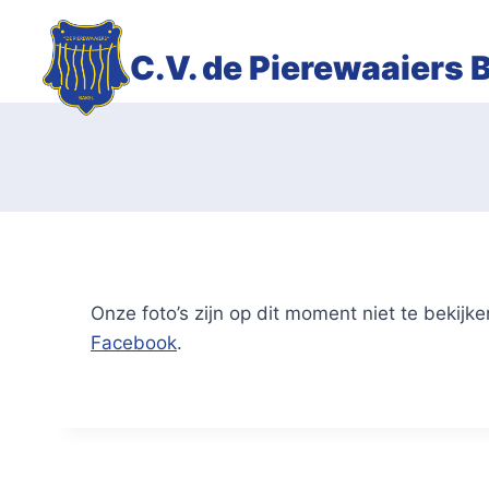
Doorgaan
naar
C.V. de Pierewaaiers 
inhoud
Onze foto’s zijn op dit moment niet te bekijk
Facebook
.