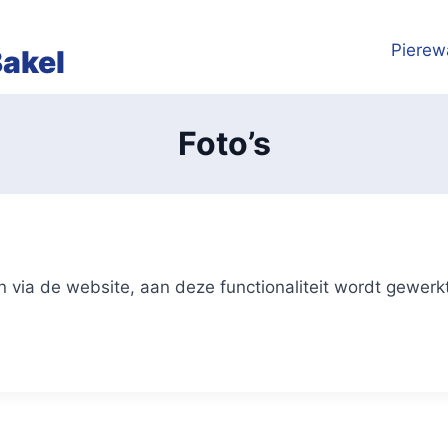
Pierew
Bakel
Foto’s
en via de website, aan deze functionaliteit wordt gewerk