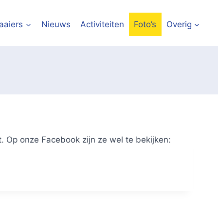
aaiers
Nieuws
Activiteiten
Foto’s
Overig
t. Op onze Facebook zijn ze wel te bekijken: