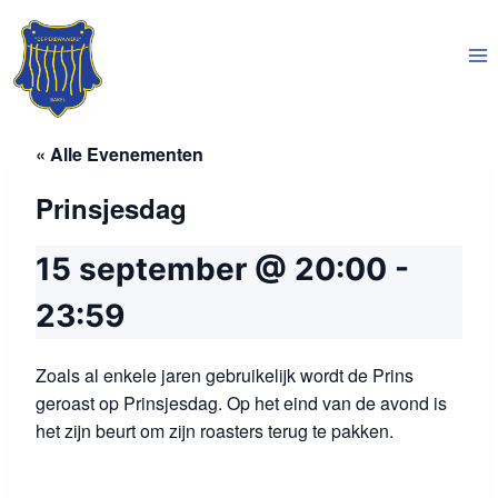
Doorgaan
naar
inhoud
« Alle Evenementen
Prinsjesdag
15 september @ 20:00
-
23:59
Zoals al enkele jaren gebruikelijk wordt de Prins
geroast op Prinsjesdag. Op het eind van de avond is
het zijn beurt om zijn roasters terug te pakken.