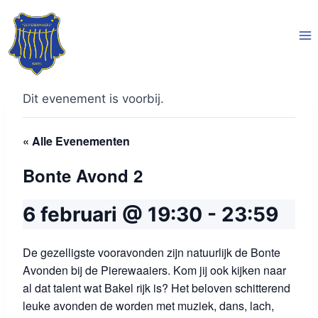
Doorgaan
naar
inhoud
Dit evenement is voorbij.
« Alle Evenementen
Bonte Avond 2
6 februari @ 19:30
-
23:59
De gezelligste vooravonden zijn natuurlijk de Bonte
Avonden bij de Pierewaaiers. Kom jij ook kijken naar
al dat talent wat Bakel rijk is? Het beloven schitterend
leuke avonden de worden met muziek, dans, lach,