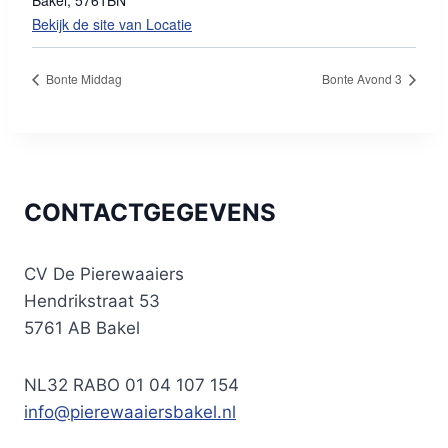
Bakel
,
5761BN
Bekijk de site van Locatie
Bonte Middag
Bonte Avond 3
CONTACTGEGEVENS
CV De Pierewaaiers
Hendrikstraat 53
5761 AB Bakel
NL32 RABO 01 04 107 154
info@pierewaaiersbakel.nl