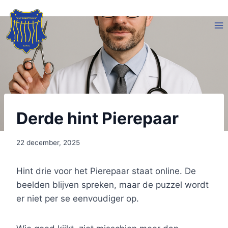
Doorgaan
naar
inhoud
Derde hint Pierepaar
22 december, 2025
Hint drie voor het Pierepaar staat online. De
beelden blijven spreken, maar de puzzel wordt
er niet per se eenvoudiger op.